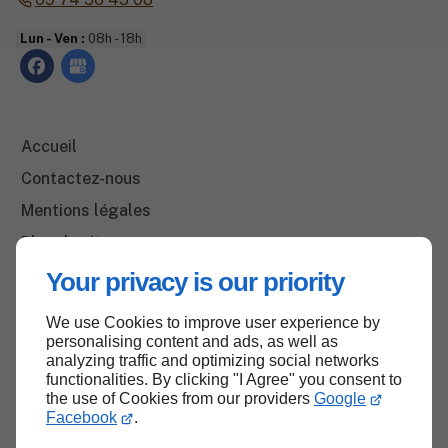
Lun - Ven :
08h - 18h
Accueil
Contactez-nous
Mentions légales
Plan du site
Your privacy is our priority
We use Cookies to improve user experience by
Haut de page
personalising content and ads, as well as
analyzing traffic and optimizing social networks
functionalities. By clicking "I Agree" you consent to
the use of Cookies from our providers
Google
Facebook
.