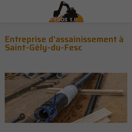
Entreprise d'assainissement à
Saint-Gély-du-Fesc