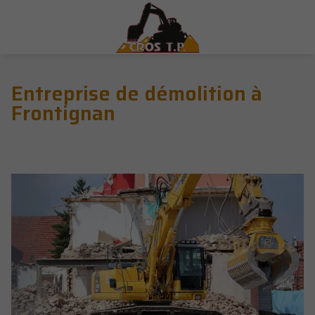
Entreprise de démolition à
Frontignan