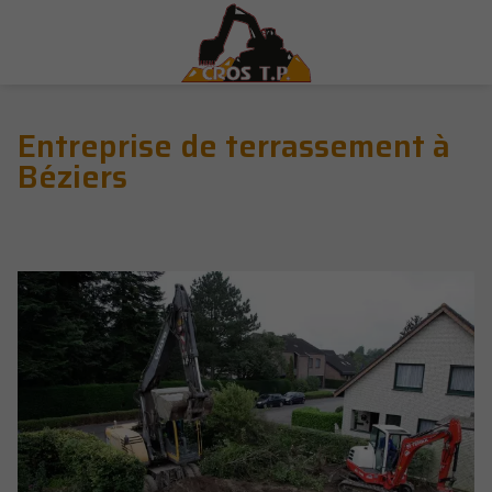
Entreprise de terrassement à
Béziers