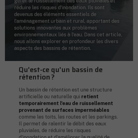
gérer le ruissellement des eaux pluviales et
réduire les risques d'inondation. Ils sont
devenus des éléments essentiels de
l'aménagement urbain et rural, apportant des
solutions innovantes aux problèmes
environnementaux liés à l'eau. Dans cet article,
nous allons explorer en profondeur les divers
aspects des bassins de rétention.
Qu'est-ce qu'un bassin de
rétention ?
Un bassin de rétention est une structure
artificielle ou naturelle qui
retient
temporairement l'eau de ruissellement
provenant de surfaces imperméables
comme les toits, les routes et les parkings.
Il permet de ralentir le débit des eaux
pluviales, de réduire les risques
d'inondation et d'améliorer la qualité de