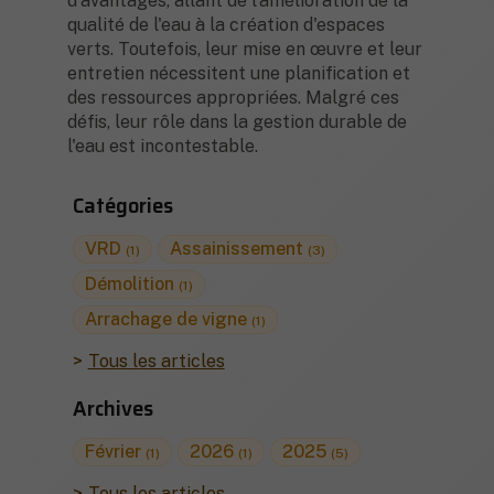
d'avantages, allant de l'amélioration de la
qualité de l'eau à la création d'espaces
verts. Toutefois, leur mise en œuvre et leur
entretien nécessitent une planification et
des ressources appropriées. Malgré ces
défis, leur rôle dans la gestion durable de
l'eau est incontestable.
Catégories
VRD
Assainissement
(1)
(3)
Démolition
(1)
Arrachage de vigne
(1)
Tous les articles
Archives
Février
2026
2025
(1)
(1)
(5)
Tous les articles