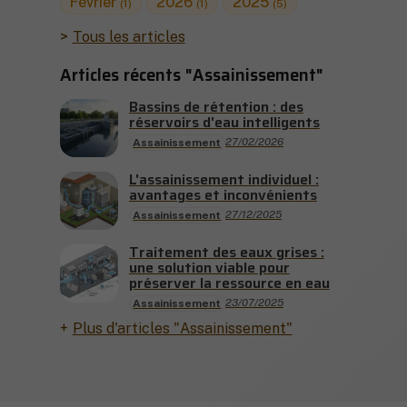
Février
2026
2025
(1)
(1)
(5)
Tous les articles
Articles récents "Assainissement"
Bassins de rétention : des
réservoirs d'eau intelligents
27/02/2026
Assainissement
L'assainissement individuel :
avantages et inconvénients
27/12/2025
Assainissement
Traitement des eaux grises :
une solution viable pour
préserver la ressource en eau
23/07/2025
Assainissement
Plus d'articles "Assainissement"