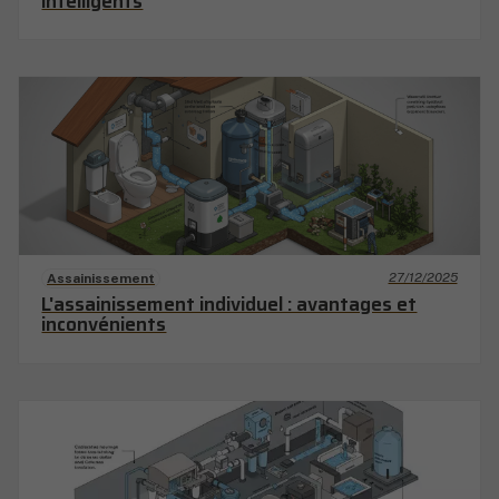
intelligents
27/12/2025
Assainissement
L'assainissement individuel : avantages et
inconvénients