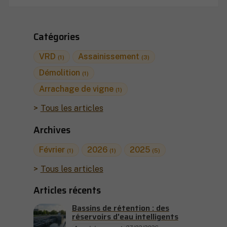
Catégories
VRD
Assainissement
(1)
(3)
Démolition
(1)
Arrachage de vigne
(1)
Tous les articles
Archives
Février
2026
2025
(1)
(1)
(5)
Tous les articles
Articles récents
Bassins de rétention : des
réservoirs d'eau intelligents