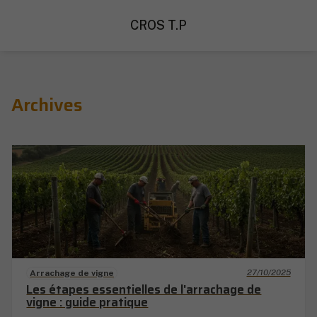
CROS T.P
Archives
27/10/2025
Arrachage de vigne
Les étapes essentielles de l'arrachage de
vigne : guide pratique